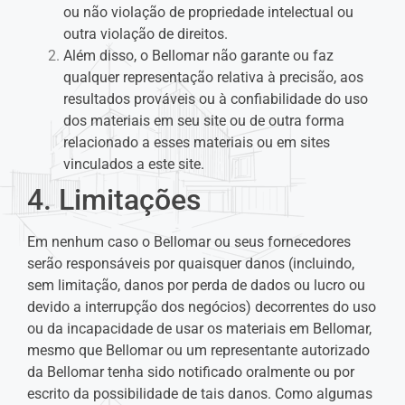
ou não violação de propriedade intelectual ou
outra violação de direitos.
Além disso, o Bellomar não garante ou faz
qualquer representação relativa à precisão, aos
resultados prováveis ​​ou à confiabilidade do uso
dos materiais em seu site ou de outra forma
relacionado a esses materiais ou em sites
vinculados a este site.
4. Limitações
Em nenhum caso o Bellomar ou seus fornecedores
serão responsáveis ​​por quaisquer danos (incluindo,
sem limitação, danos por perda de dados ou lucro ou
devido a interrupção dos negócios) decorrentes do uso
ou da incapacidade de usar os materiais em Bellomar,
mesmo que Bellomar ou um representante autorizado
da Bellomar tenha sido notificado oralmente ou por
escrito da possibilidade de tais danos. Como algumas