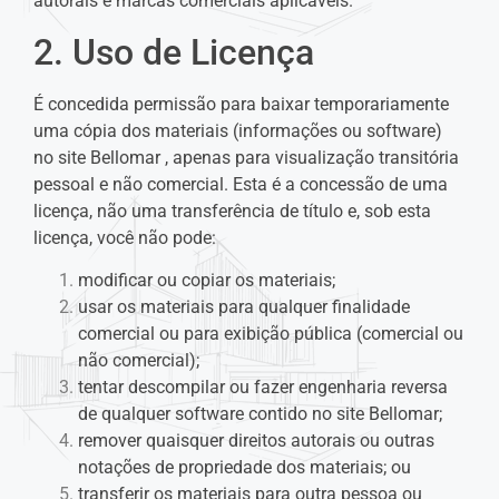
autorais e marcas comerciais aplicáveis.
2. Uso de Licença
É concedida permissão para baixar temporariamente
uma cópia dos materiais (informações ou software)
no site Bellomar , apenas para visualização transitória
pessoal e não comercial. Esta é a concessão de uma
licença, não uma transferência de título e, sob esta
licença, você não pode:
modificar ou copiar os materiais;
usar os materiais para qualquer finalidade
comercial ou para exibição pública (comercial ou
não comercial);
tentar descompilar ou fazer engenharia reversa
de qualquer software contido no site Bellomar;
remover quaisquer direitos autorais ou outras
notações de propriedade dos materiais; ou
transferir os materiais para outra pessoa ou