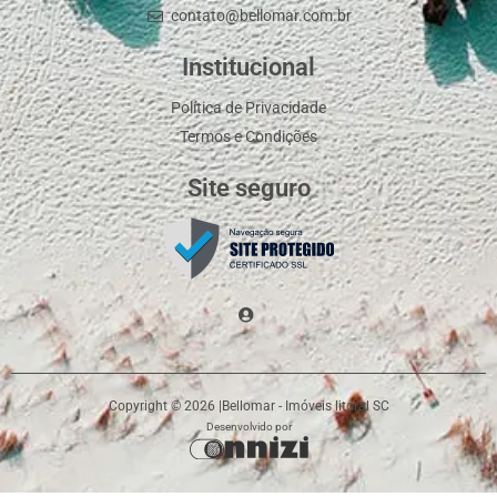
contato@bellomar.com.br
Institucional
Política de Privacidade
Termos e Condições
Site seguro
Copyright © 2026 |
Bellomar - Imóveis litoral SC
Desenvolvido por