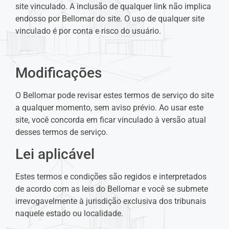
site vinculado. A inclusão de qualquer link não implica
endosso por Bellomar do site. O uso de qualquer site
vinculado é por conta e risco do usuário.
Modificações
O Bellomar pode revisar estes termos de serviço do site
a qualquer momento, sem aviso prévio. Ao usar este
site, você concorda em ficar vinculado à versão atual
desses termos de serviço.
Lei aplicável
Estes termos e condições são regidos e interpretados
de acordo com as leis do Bellomar e você se submete
irrevogavelmente à jurisdição exclusiva dos tribunais
naquele estado ou localidade.