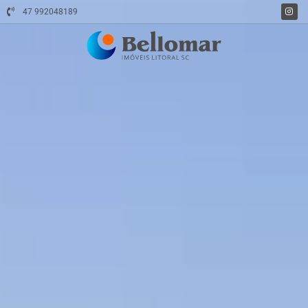
47 992048189